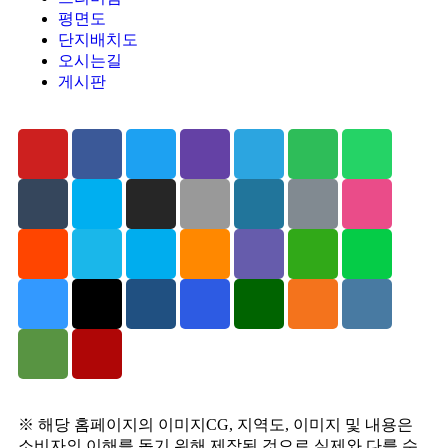
평면도
2. 수집하려는 개인정보의 항목
단지배치도
– 수집하는 개인정보의 항목: 이름,연락처
오시는길
게시판
3. 개인정보의 보유 및 이용기간
– 수집한 개인정보는 수집 후 연락을 취하고 해당정보를 파
기합니다.
4. 개인정보 제공 및 공유
– 신청자가 제공한 모든 정보는 상기 목적에 필요한 용도 이
외로는 사용되지 않으며 이용목적이 변경될 시에는 사전 동
의를 구합니다.
5. 개인정보의 수집,이용에 관한 동의 거부
– 개인정보 수집,이용 동의를 거부할 수 있습니다.
※ 해당 홈페이지의 이미지CG, 지역도, 이미지 및 내용은
소비자의 이해를 돕기 위해 제작된 것으로 실제와 다를 수