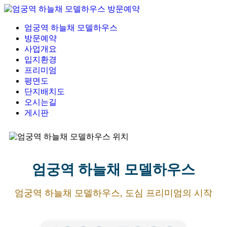
엄궁역 하늘채 모델하우스
방문예약
사업개요
입지환경
프리미엄
평면도
단지배치도
오시는길
게시판
엄궁역 하늘채 모델하우스
엄궁역 하늘채 모델하우스, 도심 프리미엄의 시작