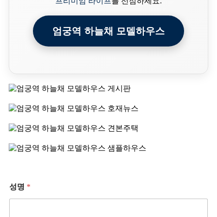
프리미엄 라이프
를 선점하세요.
엄궁역 하늘채 모델하우스
성명
*