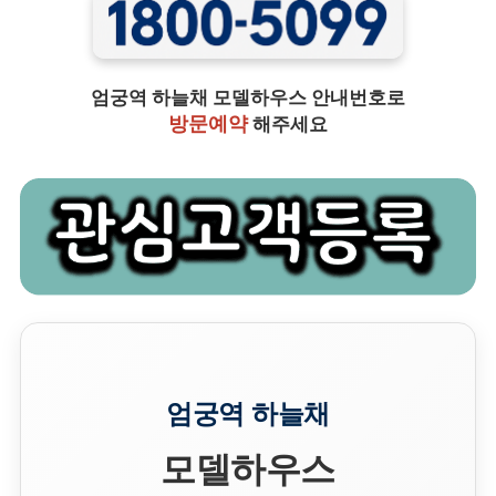
엄궁역 하늘채 모델하우스 안내번호로
방문예약
해주세요
엄궁역 하늘채
모델하우스